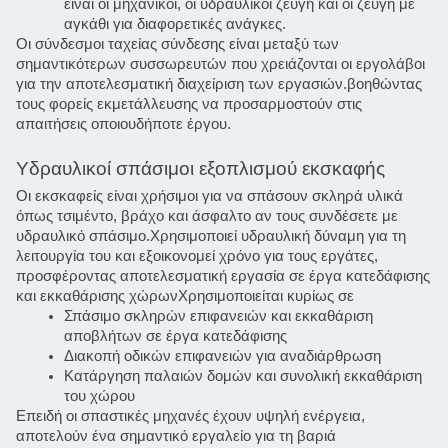
είναι οι μηχανικοί, οι υδραυλικοί ζεύγη και οι ζεύγη με
αγκάθι για διαφορετικές ανάγκες.
Οι σύνδεσμοι ταχείας σύνδεσης είναι μεταξύ των 
σημαντικότερων συσσωρευτών που χρειάζονται οι εργολάβοι 
για την αποτελεσματική διαχείριση των εργασιών.βοηθώντας 
τους φορείς εκμετάλλευσης να προσαρμοστούν στις 
απαιτήσεις οποιουδήποτε έργου.
Υδραυλικοί σπάσιμοι εξοπλισμού εκσκαφής
Οι εκσκαφείς είναι χρήσιμοι για να σπάσουν σκληρά υλικά 
όπως τσιμέντο, βράχο και άσφαλτο αν τους συνδέσετε με 
υδραυλικό σπάσιμο.Χρησιμοποιεί υδραυλική δύναμη για τη 
λειτουργία του και εξοικονομεί χρόνο για τους εργάτες, 
προσφέροντας αποτελεσματική εργασία σε έργα κατεδάφισης 
και εκκαθάρισης χώρωνΧρησιμοποιείται κυρίως σε
Σπάσιμο σκληρών επιφανειών και εκκαθάριση
αποβλήτων σε έργα κατεδάφισης
Διακοπή οδικών επιφανειών για αναδιάρθρωση
Κατάργηση παλαιών δομών και συνολική εκκαθάριση
του χώρου
Επειδή οι σπαστικές μηχανές έχουν υψηλή ενέργεια, 
αποτελούν ένα σημαντικό εργαλείο για τη βαριά 