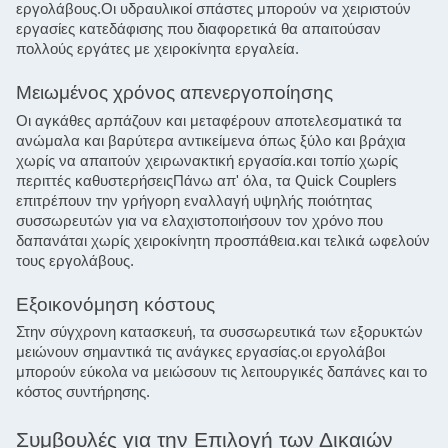
εργολάβους.Οι υδραυλικοί σπάστες μπορούν να χειριστούν 
εργασίες κατεδάφισης που διαφορετικά θα απαιτούσαν 
πολλούς εργάτες με χειροκίνητα εργαλεία.
Μειωμένος χρόνος απενεργοποίησης
Οι αγκάθες αρπάζουν και μεταφέρουν αποτελεσματικά τα 
ανώμαλα και βαρύτερα αντικείμενα όπως ξύλο και βράχια 
χωρίς να απαιτούν χειρωνακτική εργασία.και τοπίο χωρίς 
περιττές καθυστερήσειςΠάνω απ' όλα, τα Quick Couplers 
επιτρέπουν την γρήγορη εναλλαγή υψηλής ποιότητας 
συσσωρευτών για να ελαχιστοποιήσουν τον χρόνο που 
δαπανάται χωρίς χειροκίνητη προσπάθεια.και τελικά ωφελούν 
τους εργολάβους.
Εξοικονόμηση κόστους
Στην σύγχρονη κατασκευή, τα συσσωρευτικά των εξορυκτών 
μειώνουν σημαντικά τις ανάγκες εργασίας.οι εργολάβοι 
μπορούν εύκολα να μειώσουν τις λειτουργικές δαπάνες και το 
κόστος συντήρησης.
Συμβουλές για την Επιλογή των Δικαιών 