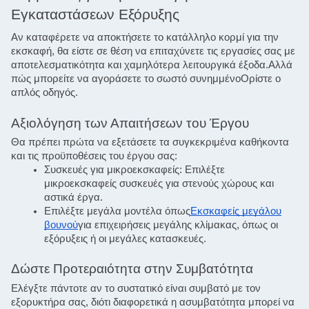
Εγκαταστάσεων Εξόρυξης
Αν καταφέρετε να αποκτήσετε το κατάλληλο κορμί για την 
εκσκαφή, θα είστε σε θέση να επιταχύνετε τις εργασίες σας με 
αποτελεσματικότητα και χαμηλότερα λειτουργικά έξοδα.Αλλά 
πώς μπορείτε να αγοράσετε το σωστό συνημμένοΟρίστε ο 
απλός οδηγός.
Αξιολόγηση των Απαιτήσεων του Έργου
Θα πρέπει πρώτα να εξετάσετε τα συγκεκριμένα καθήκοντα 
και τις προϋποθέσεις του έργου σας:
Συσκευές για μικροεκσκαφείς: Επιλέξτε
μικροεκσκαφείς συσκευές για στενούς χώρους και
αστικά έργα.
Επιλέξτε μεγάλα μοντέλα όπως
Εκσκαφείς μεγάλου
βουνού
για επιχειρήσεις μεγάλης κλίμακας, όπως οι
εξόρυξεις ή οι μεγάλες κατασκευές.
Δώστε Προτεραιότητα στην Συμβατότητα
Ελέγξτε πάντοτε αν το συστατικό είναι συμβατό με τον 
εξορυκτήρα σας, διότι διαφορετικά η ασυμβατότητα μπορεί να 