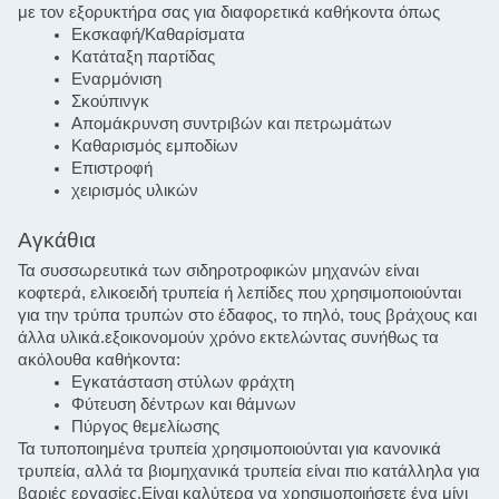
με τον εξορυκτήρα σας για διαφορετικά καθήκοντα όπως
Εκσκαφή/Καθαρίσματα
Κατάταξη παρτίδας
Εναρμόνιση
Σκούπινγκ
Απομάκρυνση συντριβών και πετρωμάτων
Καθαρισμός εμποδίων
Επιστροφή
χειρισμός υλικών
Αγκάθια
Τα συσσωρευτικά των σιδηροτροφικών μηχανών είναι 
κοφτερά, ελικοειδή τρυπεία ή λεπίδες που χρησιμοποιούνται 
για την τρύπα τρυπών στο έδαφος, το πηλό, τους βράχους και 
άλλα υλικά.εξοικονομούν χρόνο εκτελώντας συνήθως τα 
ακόλουθα καθήκοντα:
Εγκατάσταση στύλων φράχτη
Φύτευση δέντρων και θάμνων
Πύργος θεμελίωσης
Τα τυποποιημένα τρυπεία χρησιμοποιούνται για κανονικά 
τρυπεία, αλλά τα βιομηχανικά τρυπεία είναι πιο κατάλληλα για 
βαριές εργασίες.Είναι καλύτερα να χρησιμοποιήσετε ένα μίνι 