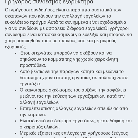
Γρήγορος σύνδεσμος εξορυκτήρα
Οι γρήγοροι συνδετήρες είναι απαραίτητα συστατικά των 
σκαπανών που κάνουν την εναλλαγή εργαλείων το 
ευκολότερο πράγμα.Αυτά τα συνημμένα είναι σχεδιασμένα 
για να συνδέουν με ασφάλεια διάφορα εργαλείαΟι γρήγοροι 
σύνδεσμοι είναι κατασκευασμένοι για ευελιξία και μπορούν να 
χρησιμοποιηθούν τόσο με τυπικούς όσο και με μικρούς 
εξορυκτές.
Έτσι, οι εργάτες μπορούν να σκάβουν και να
σηκώσουν το κομμάτι της γης χωρίς χειροκίνητη
προσπάθεια.
Αυτό βελτιώνει την παραγωγικότητα και μειώνει το
δαπανηρό χρόνο στάσης εργασίας σε πολυσύχναστε
εργοτάξια.
Ο καινοτόμος σχεδιασμός του αυξάνει την ασφάλεια
μειώνοντας την έκθεση των εργαζομένων κατά την
αλλαγή εργαλείων.
Επιτρέπει επίσης αλλαγές εργαλείων απευθείας από
την καμπίνα.
Είναι ιδανικό για διάφορα έργα όπως η κατεδάφιση και
ο χειρισμός υλικών.
Μερικές εξαιρετικές επιλογές για γρήγορους ζεύγους