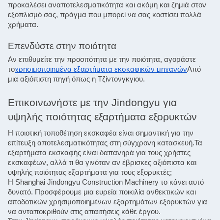
προκαλέσει αναποτελεσματικότητα και ακόμη και ζημιά στον 
εξοπλισμό σας, πράγμα που μπορεί να σας κοστίσει πολλά 
χρήματα.
Επενδύστε στην ποιότητα
Αν επιθυμείτε την προσιτότητα με την ποιότητα, αγοράστε 
το
χρησιμοποιημένα εξαρτήματα εκσκαφικών μηχανών
Από 
μια αξιόπιστη πηγή όπως η Τζίντονγκγιου.
Επικοινωνήστε με την Jindongyu για 
υψηλής ποιότητας εξαρτήματα εξορυκτών
Η ποιοτική τοποθέτηση εκσκαφέα είναι σημαντική για την 
επίτευξη αποτελεσματικότητας στη σύγχρονη κατασκευή.Τα 
εξαρτήματα εκσκαφής είναι δαπανηρά για τους χρήστες 
εκσκαφέων, αλλά τι θα γινόταν αν έβρισκες αξιόπιστα και 
υψηλής ποιότητας εξαρτήματα για τους εξορυκτές;
Η Shanghai Jindongyu Construction Machinery το κάνει αυτό 
δυνατό. Προσφέρουμε μια ευρεία ποικιλία ανθεκτικών και 
αποδοτικών χρησιμοποιημένων εξαρτημάτων εξορυκτών για 
να ανταποκριθούν στις απαιτήσεις κάθε έργου.