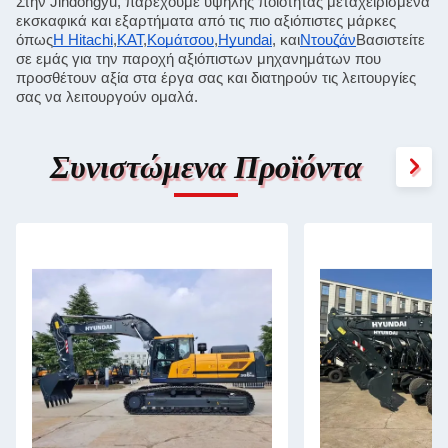
Στην Jindongyu, παρέχουμε υψηλής ποιότητας μεταχειρισμένα 
εκσκαφικά και εξαρτήματα από τις πιο αξιόπιστες μάρκες 
όπως
Η Hitachi
,
ΚΑΤ
,
Κομάτσου
,
Hyundai
, και
Ντουζάν
Βασιστείτε 
σε εμάς για την παροχή αξιόπιστων μηχανημάτων που 
προσθέτουν αξία στα έργα σας και διατηρούν τις λειτουργίες 
σας να λειτουργούν ομαλά.
Συνιστώμενα Προϊόντα