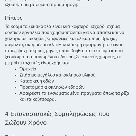
εξορυκτήρα μπουκέτο προσαρμογή.
Ρίπερς
Το κορμί του εκσκαφέα είναι ένα κοφτερό, ισχυρό, σχήμα 
δοντιών εργαλείο που χρησιμοποιείται για να σπάσει και να 
χαλαρώσει σκληρές επιφάνειες και υλικά όπως βράχια, 
άσφαλτο, σκυρόδεμα κλπ.Η καλύτερη εφαρμογή του είναι 
στους ψυχρότερους μήνες όπου βοηθά στο σκάψιμο και το 
ξεσκίσιμο του παγωμένου εδάφουςΣε στενούς χώρους, οι 
μικροί εκτοξευτές είναι χρήσιμοι.
Ορυχεία
Σπάσιμο μεγάλου και σκληρού υλικού
Κατασκευή οδών
Προετοιμασία σκληρών εδαφών
Αφαιρέστε τα ενσωματωμένα πράγματα όπως τα ρίζα
και τα κούτσουρα.
4 Επαναστατικές Συμπληρώσεις που 
Σώζουν Χρόνο