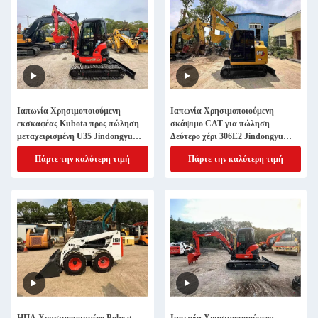
Ιαπωνία Χρησιμοποιούμενη
Ιαπωνία Χρησιμοποιούμενη
εκσκαφέας Kubota προς πώληση
σκάψιμο CAT για πώληση
μεταχειρισμένη U35 Jindongyu
Δεύτερο χέρι 306E2 Jindongyu
Μηχανήματα
Μηχανήματα
Πάρτε την καλύτερη τιμή
Πάρτε την καλύτερη τιμή