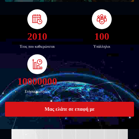
2010
100
Έτος που καθιερώνεται
Υπάλληλοι
10000000
Ετήσια πωλήσεις
Μας ελάτε σε επαφή με