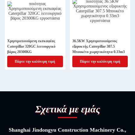
Χρησιμοποιούμενη εκσκαφέας
36.5KW Χρησιμοποιούμενος
Caterpillar 320GC λειτουργικό
εξορυκτής Caterpillar 307.5
βάρος 20300KG
Μπουκέτο χωρητικότητα 0.33m3
Πάρτε την καλύτερη τιμή
Πάρτε την καλύτερη τιμή
Σχετικά με εμάς
Shanghai Jindongyu Construction Machinery Co.,