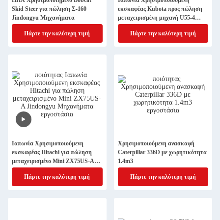
ΗΠΑ Χρησιμοποιημένο Bobcat
Ιαπωνία Χρησιμοποιούμενη
Skid Steer για πώληση Σ-160
εκσκαφέας Kubota προς πώληση
Jindongyu Μηχανήματα
μεταχειρισμένη μηχανή U55-4
Jindongyu
Πάρτε την καλύτερη τιμή
Πάρτε την καλύτερη τιμή
Ιαπωνία Χρησιμοποιούμενη
Χρησιμοποιούμενη ανασκαφή
εκσκαφέας Hitachi για πώληση
Caterpillar 336D με χωρητικότητα
μεταχειρισμένο Mini ZX75US-A
1.4m3
Jindongyu Μηχανήματα
Πάρτε την καλύτερη τιμή
Πάρτε την καλύτερη τιμή