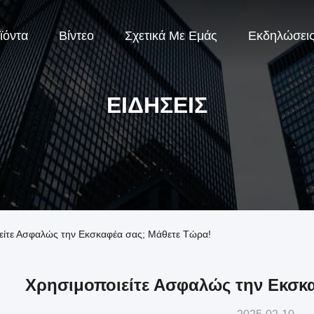
ϊόντα
Βίντεο
Σχετικά Με Εμάς
Εκδηλώσει
ΕΙΔΉΣΕΙΣ
οιείτε Ασφαλώς την Εκσκαφέα σας; Μάθετε Τώρα!
Χρησιμοποιείτε Ασφαλώς την Εκσκ