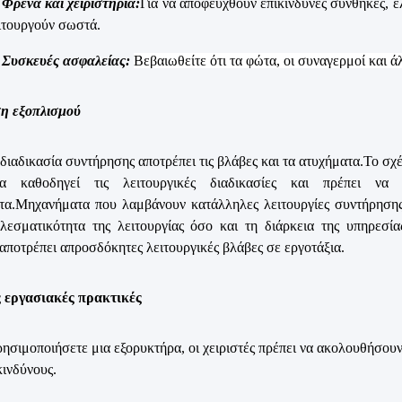
Φρένα και χειριστήρια:
Για να αποφευχθούν επικίνδυνες συνθήκες, ελέ
ιτουργούν σωστά.
Συσκευές ασφαλείας:
Βεβαιωθείτε ότι τα φώτα, οι συναγερμοί και 
η εξοπλισμού
διαδικασία συντήρησης αποτρέπει τις βλάβες και τα ατυχήματα.Το σχ
α καθοδηγεί τις λειτουργικές διαδικασίες και πρέπει να
τα.Μηχανήματα που λαμβάνουν κατάλληλες λειτουργίες συντήρησης
ελεσματικότητα της λειτουργίας όσο και τη διάρκεια της υπηρεσ
ποτρέπει απροσδόκητες λειτουργικές βλάβες σε εργοτάξια.
 εργασιακές πρακτικές
ησιμοποιήσετε μια εξορυκτήρα, οι χειριστές πρέπει να ακολουθήσουν
κινδύνους.