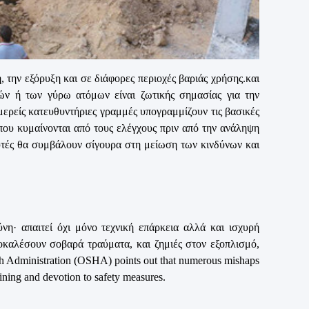
 την εξόρυξη και σε διάφορες περιοχές βαριάς χρήσης.και
ών ή των γύρω ατόμων είναι ζωτικής σημασίας για την
μερείς κατευθυντήριες γραμμές υπογραμμίζουν τις βασικές
 που κυμαίνονται από τους ελέγχους πριν από την ανάληψη
αυτές θα συμβάλουν σίγουρα στη μείωση των κινδύνων και
νη· απαιτεί όχι μόνο τεχνική επάρκεια αλλά και ισχυρή
καλέσουν σοβαρά τραύματα, και ζημιές στον εξοπλισμό,
h Administration (OSHA) points out that numerous mishaps
ining and devotion to safety measures.