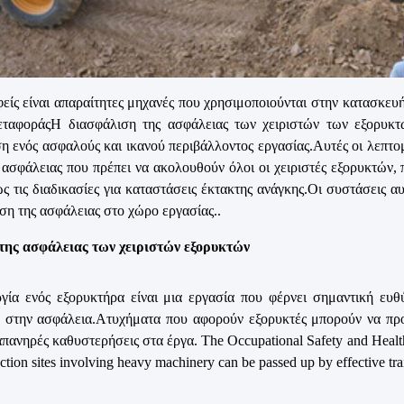
είς είναι απαραίτητες μηχανές που χρησιμοποιούνται στην κατασκευή,
εταφοράςΗ διασφάλιση της ασφάλειας των χειριστών των εξορυκτ
η ενός ασφαλούς και ικανού περιβάλλοντος εργασίας.Αυτές οι λεπτο
 ασφάλειας που πρέπει να ακολουθούν όλοι οι χειριστές εξορυκτών,
ς τις διαδικασίες για καταστάσεις έκτακτης ανάγκης.Οι συστάσεις 
ση της ασφάλειας στο χώρο εργασίας..
της ασφάλειας των χειριστών εξορυκτών
γία ενός εξορυκτήρα είναι μια εργασία που φέρνει σημαντική ευθύ
 στην ασφάλεια.Ατυχήματα που αφορούν εξορυκτές μπορούν να προ
απανηρές καθυστερήσεις στα έργα. The Occupational Safety and Healt
ction sites involving heavy machinery can be passed up by effective tra