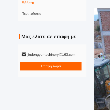
Ειδήσεις
Περιπτώσεις
Μας ελάτε σε επαφή με
jindongyumachinery@163.com
Επαφή τώρα