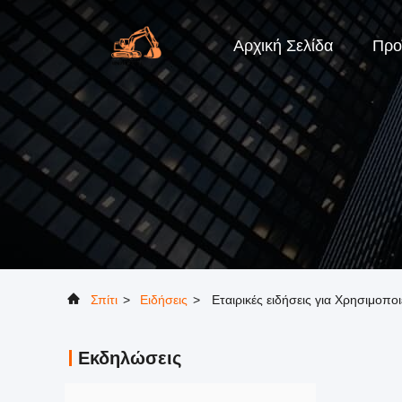
Αρχική Σελίδα
Προ
Σπίτι
>
Ειδήσεις
>
Εταιρικές ειδήσεις για Χρησιμοπ
Εκδηλώσεις