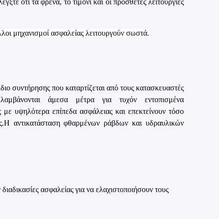
γξτε ότι τα φρένα, το τιμόνι και οι πρόσθετες λειτουργίες
άλλοι μηχανισμοί ασφαλείας λειτουργούν σωστά.
έδιο συντήρησης που καταρτίζεται από τους κατασκευαστές
 λαμβάνονται άμεσα μέτρα για τυχόν εντοπισμένα
 με υψηλότερα επίπεδα ασφάλειας και επεκτείνουν τόσο
ίας.Η αντικατάσταση φθαρμένων ράβδων και υδραυλικών
 διαδικασίες ασφαλείας για να ελαχιστοποιήσουν τους