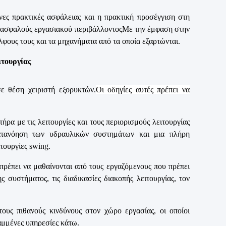
ες πρακτικές ασφάλειας και η πρακτική προσέγγιση στη
ός ασφαλούς εργασιακού περιβάλλοντοςΜε την έμφαση στην
λφους τους και τα μηχανήματα από τα οποία εξαρτώνται.
ιτουργίας
ε θέση χειριστή εξορυκτών.
Οι οδηγίες αυτές πρέπει να
ήρα με τις λειτουργίες και τους περιορισμούς λειτουργίας
κατανόηση των υδραυλικών συστημάτων και μια πλήρη
ιτουργίες swing.
ρέπει να μαθαίνονται από τους εργαζόμενους που πρέπει
 συστήματος, τις διαδικασίες διακοπής λειτουργίας, τον
τους πιθανούς κινδύνους στον χώρο εργασίας, οι οποίοι
αμμένες υπηρεσίες κάτω.