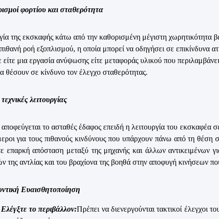
ρισμοί φορτίου και σταθερότητα
γία της εκσκαφής κάτω από την καθορισμένη μέγιστη χωρητικότητα βά
 πιθανή ροή εξοπλισμού, η οποία μπορεί να οδηγήσει σε επικίνδυνα 
τε είτε μια εργασία ανύψωσης είτε μεταφοράς υλικού που περιλαμβάνει
α θέσουν σε κίνδυνο τον έλεγχο σταθερότητας.
τεχνικές λειτουργίας
 αποφεύγεται το ασταθές έδαφος επειδή η λειτουργία του εκσκαφέα σε
μεροι για τους πιθανούς κινδύνους που υπάρχουν πάνω από τη θέση σ
τε επαρκή απόσταση μεταξύ της μηχανής και άλλων αντικειμένων 
ών της αντλίας και του βραχίονα της βοηθά στην αποφυγή κινήσεων πο
οντική Ευαισθητοποίηση
Ελέγξτε το περιβάλλον:
Πρέπει να διενεργούνται τακτικοί έλεγχοι τ