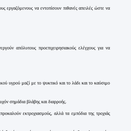
ους εργαζόμενους να εντοπίσουν πιθανές απειλές ώστε να
νεργούν απόλυτους προεπιχειρησιακούς ελέγχους για να
ικού υγρού μαζί με το ψυκτικό και το λάδι και το καύσιμο
 τυχόν σημάδια βλάβης και διαρροής.
προκαλούν εκτροχιασμούς, αλλά τα εμπόδια της τροχιάς