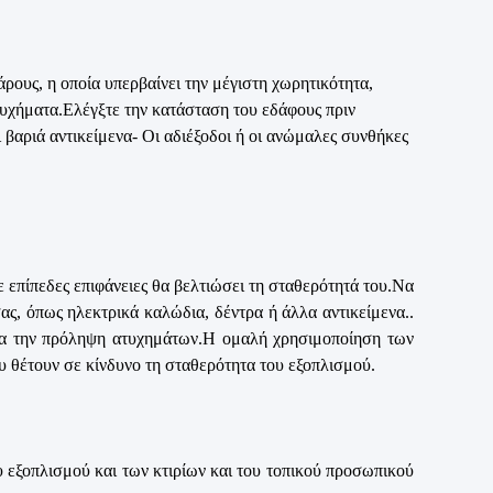
ρους, η οποία υπερβαίνει την μέγιστη χωρητικότητα,
ατυχήματα.Ελέγξτε την κατάσταση του εδάφους πριν
 βαριά αντικείμενα- Οι αδιέξοδοι ή οι ανώμαλες συνθήκες
 επίπεδες επιφάνειες θα βελτιώσει τη σταθερότητά του.Να
ας, όπως ηλεκτρικά καλώδια, δέντρα ή άλλα αντικείμενα..
για την πρόληψη ατυχημάτων.Η ομαλή χρησιμοποίηση των
υ θέτουν σε κίνδυνο τη σταθερότητα του εξοπλισμού.
ου εξοπλισμού και των κτιρίων και του τοπικού προσωπικού