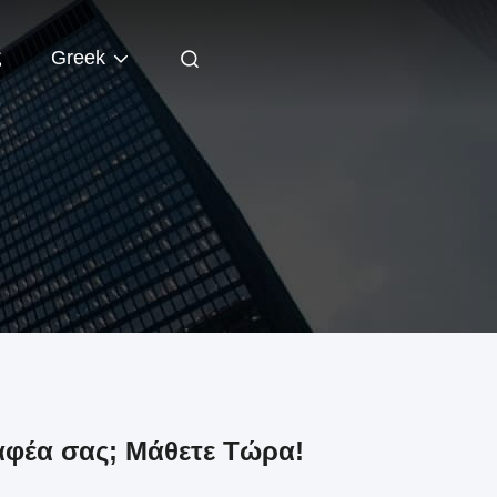
ς
Greek
αφέα σας; Μάθετε Τώρα!