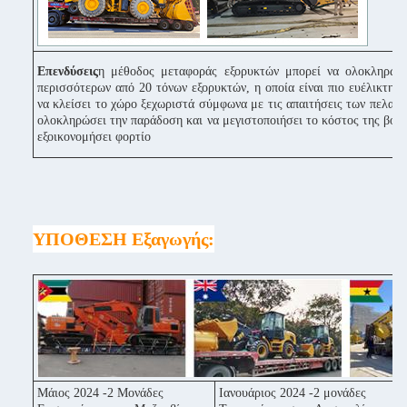
Επενδύσεις
η μέθοδος μεταφοράς εξορυκτών μπορεί να ολοκληρώσ
περισσότερων από 20 τόνων εξορυκτών, η οποία είναι πιο ευέλικτη κ
να κλείσει το χώρο ξεχωριστά σύμφωνα με τις απαιτήσεις των πελατών
ολοκληρώσει την παράδοση και να μεγιστοποιήσει το κόστος της βοήθ
εξοικονομήσει φορτίο
ΥΠΟΘΕΣΗ Εξαγωγής:
Μάιος 2024 -2 Μονάδες
Ιανουάριος 2024 -2 μονάδες
Σ