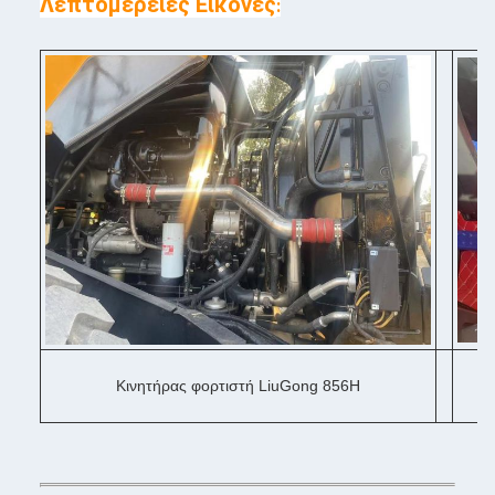
Λεπτομέρειες Εικόνες
:
Κινητήρας φορτιστή LiuGong 856H