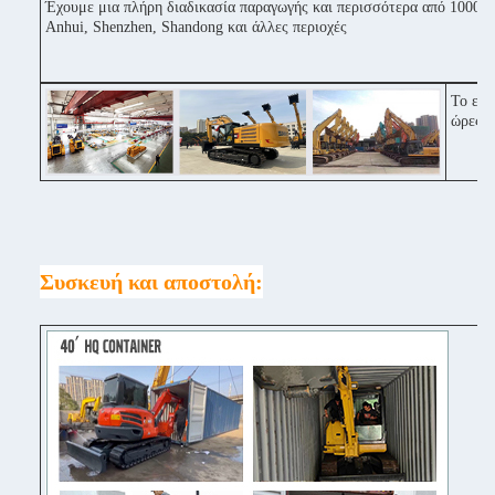
Έχουμε μια πλήρη διαδικασία παραγωγής και περισσότερα από 1000 μ
Anhui, Shenzhen, Shandong και άλλες περιοχές
Το εργ
ώρες μ
Συσκευή και αποστολή: