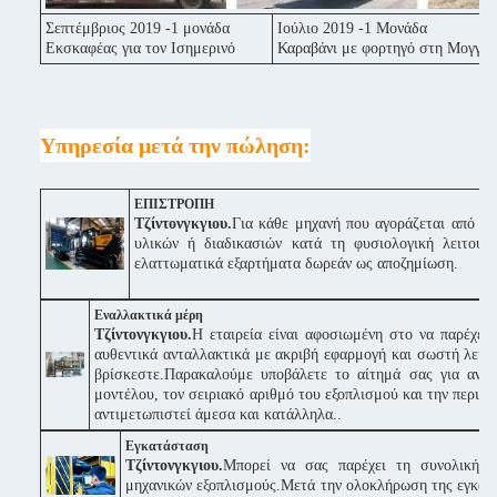
Σεπτέμβριος 2019 -1 μονάδα
Ιούλιο 2019 -1 Μονάδα
Εκσκαφέας για τον Ισημερινό
Καραβάνι με φορτηγό στη Μογγολ
Υπηρεσία μετά την πώληση:
ΕΠΙΣΤΡΟΠΗ
Τζίντονγκγιου.
Για κάθε μηχανή που αγοράζεται από εμ
υλικών ή διαδικασιών κατά τη φυσιολογική λειτουρ
ελαττωματικά εξαρτήματα δωρεάν ως αποζημίωση.
Εναλλακτικά μέρη
Τζίντονγκγιου.
Η εταιρεία είναι αφοσιωμένη στο να παρέχει
αυθεντικά ανταλλακτικά με ακριβή εφαρμογή και σωστή λειτο
βρίσκεστε.Παρακαλούμε υποβάλετε το αίτημά σας για αντα
μοντέλου, τον σειριακό αριθμό του εξοπλισμού και την περιγ
αντιμετωπιστεί άμεσα και κατάλληλα..
Εγκατάσταση
Τζίντονγκγιου.
Μπορεί να σας παρέχει τη συνολική 
μηχανικών εξοπλισμούς.Μετά την ολοκλήρωση της εγκατάσ