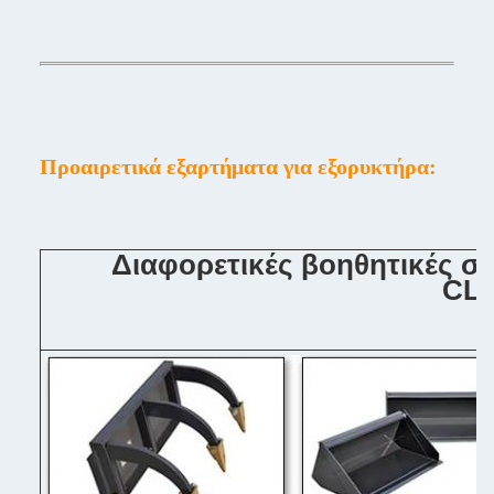
Προαιρετικά εξαρτήματα για εξορυκτήρα:
Διαφορετικές βοηθητικές σ
CL