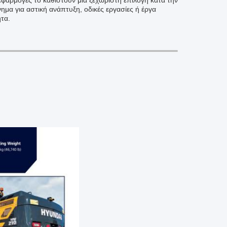
 εφαρμογές το καθιστούν μια ξεχωριστή επιλογή κατά την
μα για αστική ανάπτυξη, οδικές εργασίες ή έργα
τα.