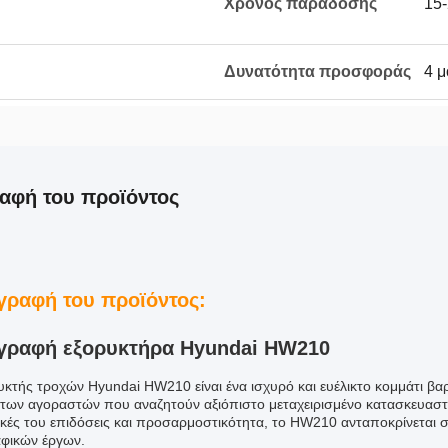
Χρόνος παράδοσης
15-
Δυνατότητα προσφοράς
4 μ
αφή του προϊόντος
γραφή του προϊόντος:
γραφή εξορυκτήρα Hyundai HW210
υκτής τροχών Hyundai HW210 είναι ένα ισχυρό και ευέλικτο κομμάτι β
 των αγοραστών που αναζητούν αξιόπιστο μεταχειρισμένο κατασκευαστ
τικές του επιδόσεις και προσαρμοστικότητα, το HW210 ανταποκρίνεται 
φικών έργων.