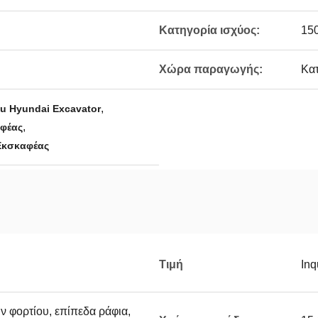
Κατηγορία ισχύος:
15
Χώρα παραγωγής:
Κα
,
u Hyundai Excavator
,
φέας
Εκσκαφέας
Τιμή
Inq
ν φορτίου, επίπεδα ράφια,