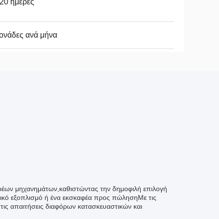
20 ημέρες
ονάδες ανά μήνα
αρέων μηχανημάτων,καθιστώντας την δημοφιλή επιλογή
ικό εξοπλισμό ή ένα εκσκαφέα προς πώλησηΜε τις
στις απαιτήσεις διαφόρων κατασκευαστικών και