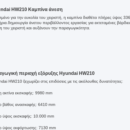
undai HW210 Καμπίνα άνεση
σμένο για την ευκολία του χειριστή, η καμπίνα διαθέτει πλήρες ύψος 33
τήρια.δημιουργία άνετου περιβάλλοντος εργασίας για εκτεταμένες βάρδι
 του χειριστή και αυξάνουν την παραγωγικότητα.
αγωγική περιοχή εξόρυξης Hyundai HW210
ndai HW210 ξεχωρίζει στις επιδόσεις με τις ακόλουθες δυνατότητες:
η ακτίνα εκσκαφής: 9980 mm
ο βάθος ανασκαφής: 6410 mm
ο ύψος εκσκαφής: 10.000 mm
ο ύψος εκφόρτωσης: 7130 mm