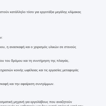
θιστούν κατάλληλο τόσο για εργοτάξια μεγάλης κλίμακας
ν:
ου, η ανασκαφή και ο χειρισμός υλικών σε στενούς
ου του δρόμου και τη συντήρηση της πλαγιάς.
ηρεσιών κοινής ωφέλειας και τις εργασίες μεταφοράς
ασκαφή και την αφαίρεση συντρίμμων.
λεσματική μηχανή για εργολάβους που αναζητούν