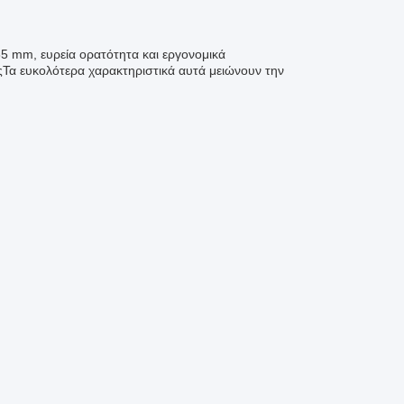
65 mm, ευρεία ορατότητα και εργονομικά
εςΤα ευκολότερα χαρακτηριστικά αυτά μειώνουν την