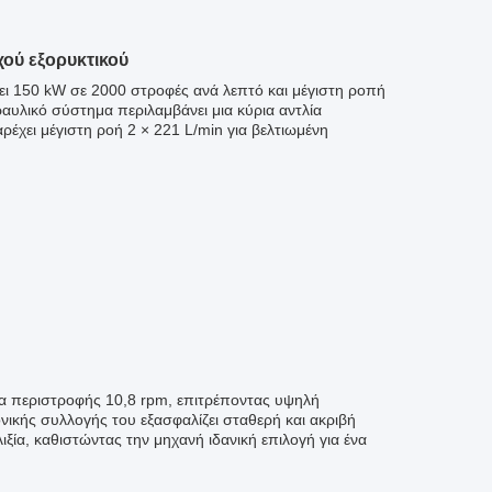
χού εξορυκτικού
ι 150 kW σε 2000 στροφές ανά λεπτό και μέγιστη ροπή
υλικό σύστημα περιλαμβάνει μια κύρια αντλία
έχει μέγιστη ροή 2 × 221 L/min για βελτιωμένη
τα περιστροφής 10,8 rpm, επιτρέποντας υψηλή
ικής συλλογής του εξασφαλίζει σταθερή και ακριβή
ξία, καθιστώντας την μηχανή ιδανική επιλογή για ένα