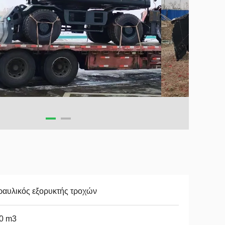
ραυλικός εξορυκτής τροχών
,0 m3