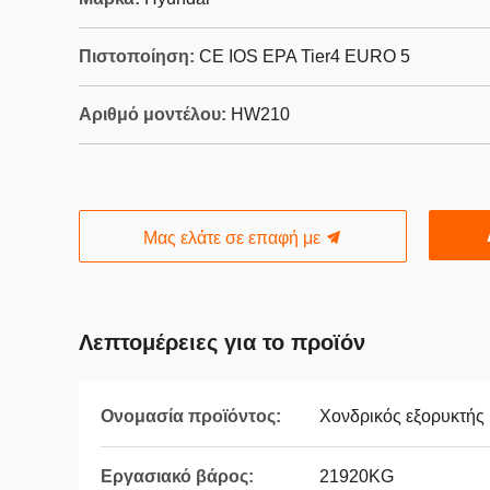
Πιστοποίηση:
CE IOS EPA Tier4 EURO 5
Αριθμό μοντέλου:
HW210
Μας ελάτε σε επαφή με
Λεπτομέρειες για το προϊόν
Ονομασία προϊόντος:
Χονδρικός εξορυκτή
Εργασιακό βάρος:
21920KG