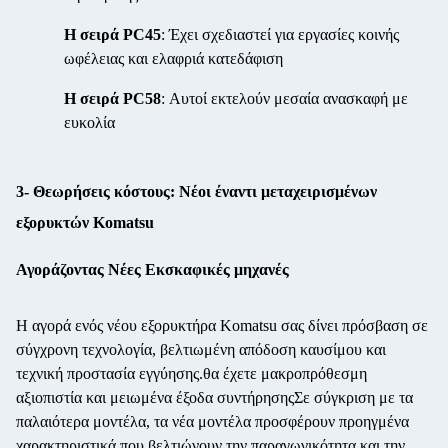
Η σειρά PC45
: Έχει σχεδιαστεί για εργασίες κοινής
ωφέλειας και ελαφριά κατεδάφιση
Η σειρά PC58
: Αυτοί εκτελούν μεσαία ανασκαφή με
ευκολία
3- Θεωρήσεις κόστους: Νέοι έναντι μεταχειρισμένων
εξορυκτών Komatsu
Αγοράζοντας Νέες Εκσκαφικές μηχανές
Η αγορά ενός νέου εξορυκτήρα Komatsu σας δίνει πρόσβαση σε
σύγχρονη τεχνολογία, βελτιωμένη απόδοση καυσίμου και
τεχνική προστασία εγγύησης.θα έχετε μακροπρόθεσμη
αξιοπιστία και μειωμένα έξοδα συντήρησηςΣε σύγκριση με τα
παλαιότερα μοντέλα, τα νέα μοντέλα προσφέρουν προηγμένα
χαρακτηριστικά που βελτιώνουν την παραγωγικότητα και την