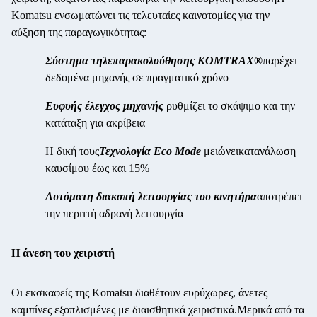
Komatsu ενσωματώνει τις τελευταίες καινοτομίες για την
αύξηση της παραγωγικότητας:
Σύστημα τηλεπαρακολούθησης KOMTRAX®
παρέχει
δεδομένα μηχανής σε πραγματικό χρόνο
Ευφυής έλεγχος μηχανής
ρυθμίζει το σκάψιμο και την
κατάταξη για ακρίβεια
Η δική τους
Τεχνολογία Eco Mode
μειώνει
κατανάλωση
καυσίμου έως και 15%
Αυτόματη διακοπή λειτουργίας του κινητήρα
αποτρέπει
την περιττή αδρανή λειτουργία
Η άνεση του χειριστή
Οι εκσκαφείς της Komatsu διαθέτουν ευρύχωρες, άνετες
καμπίνες εξοπλισμένες με διαισθητικά χειριστικά.Μερικά από τα