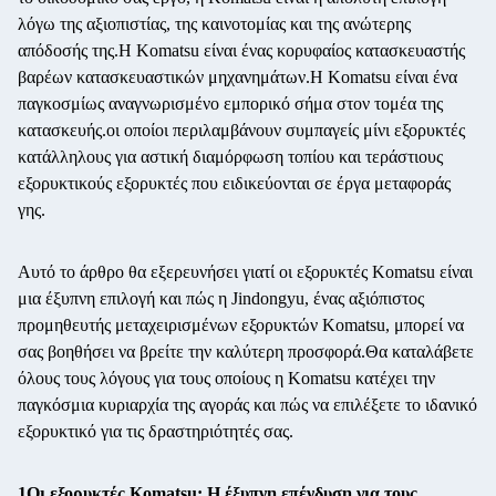
λόγω της αξιοπιστίας, της καινοτομίας και της ανώτερης
απόδοσής της.Η Komatsu είναι ένας κορυφαίος κατασκευαστής
βαρέων κατασκευαστικών μηχανημάτων.Η Komatsu είναι ένα
παγκοσμίως αναγνωρισμένο εμπορικό σήμα στον τομέα της
κατασκευής.οι οποίοι περιλαμβάνουν συμπαγείς μίνι εξορυκτές
κατάλληλους για αστική διαμόρφωση τοπίου και τεράστιους
εξορυκτικούς εξορυκτές που ειδικεύονται σε έργα μεταφοράς
γης.
Αυτό το άρθρο θα εξερευνήσει γιατί οι εξορυκτές Komatsu είναι
μια έξυπνη επιλογή και πώς η Jindongyu, ένας αξιόπιστος
προμηθευτής μεταχειρισμένων εξορυκτών Komatsu, μπορεί να
σας βοηθήσει να βρείτε την καλύτερη προσφορά.Θα καταλάβετε
όλους τους λόγους για τους οποίους η Komatsu κατέχει την
παγκόσμια κυριαρχία της αγοράς και πώς να επιλέξετε το ιδανικό
εξορυκτικό για τις δραστηριότητές σας.
1Οι εξορυκτές Komatsu: Η έξυπνη επένδυση για τους