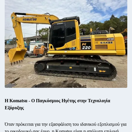
Η Komatsu - Ο Παγκόσμιος Ηγέτης στην Τεχνολογία
Εξόρυξης
Όταν πρόκειται για την εξασφάλιση του ιδανικού εξοπλισμού για
το οικοδομικό σας έργο, η Komatsu είναι η απόλυτη επιλογή