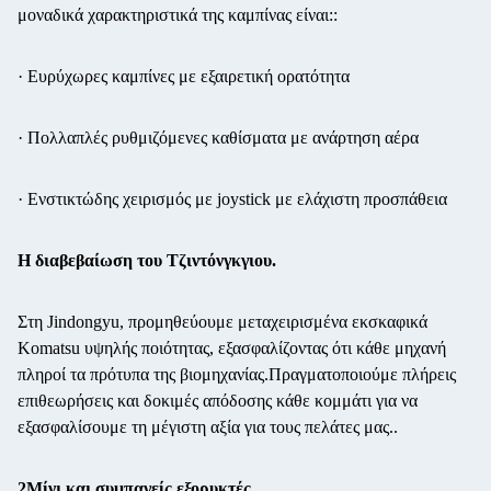
μοναδικά χαρακτηριστικά της καμπίνας είναι::
· Ευρύχωρες καμπίνες με εξαιρετική ορατότητα
· Πολλαπλές ρυθμιζόμενες καθίσματα με ανάρτηση αέρα
· Ενστικτώδης χειρισμός με joystick με ελάχιστη προσπάθεια
Η διαβεβαίωση του Τζιντόνγκγιου.
Στη Jindongyu, προμηθεύουμε μεταχειρισμένα εκσκαφικά
Komatsu υψηλής ποιότητας, εξασφαλίζοντας ότι κάθε μηχανή
πληροί τα πρότυπα της βιομηχανίας.Πραγματοποιούμε πλήρεις
επιθεωρήσεις και δοκιμές απόδοσης κάθε κομμάτι για να
εξασφαλίσουμε τη μέγιστη αξία για τους πελάτες μας..
2Μίνι και συμπαγείς εξορυκτές.