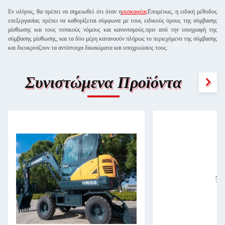
Εν ολίγοις, θα πρέπει να σημειωθεί ότι όταν η
εκσκαφέας
Επομένως, η ειδική μέθοδος
επεξεργασίας πρέπει να καθορίζεται σύμφωνα με τους ειδικούς όρους της σύμβασης
μίσθωσης και τους τοπικούς νόμους και κανονισμούς.πριν από την υπογραφή της
σύμβασης μίσθωσης, και τα δύο μέρη κατανοούν πλήρως το περιεχόμενο της σύμβασης
και διευκρινίζουν τα αντίστοιχα δικαιώματα και υποχρεώσεις τους.
Συνιστώμενα Προϊόντα