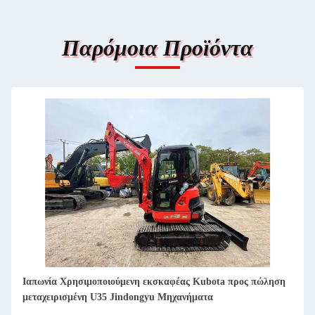
Παρόμοια Προϊόντα
Ιαπωνία Χρησιμοποιούμενη εκσκαφέας Kubota προς πώληση
μεταχειρισμένη U15 Jindongyu Μηχανήματα