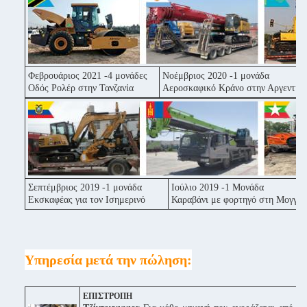
Φεβρουάριος 2021 -4 μονάδες
Νοέμβριος 2020 -1 μονάδα
Οδός Ρολέρ στην Τανζανία
Αεροσκαφικό Κράνο στην Αργεντινή
Σεπτέμβριος 2019 -1 μονάδα
Ιούλιο 2019 -1 Μονάδα
Εκσκαφέας για τον Ισημερινό
Καραβάνι με φορτηγό στη Μογγολ
Υπηρεσία μετά την πώληση:
ΕΠΙΣΤΡΟΠΗ