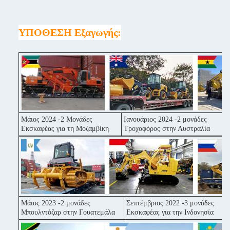
ΥΠΟΘΕΣΗ Εξαγωγής:
Μάιος 2024 -2 Μονάδες
Ιανουάριος 2024 -2 μονάδες
Σ
Εκσκαφέας για τη Μοζαμβίκη
Τροχοφόρος στην Αυστραλία
Ε
Μάιος 2023 -2 μονάδες
Σεπτέμβριος 2022 -3 μονάδες
Ι
Μπουλντόζαρ στην Γουατεμάλα
Εκσκαφέας για την Ινδονησία
Ε