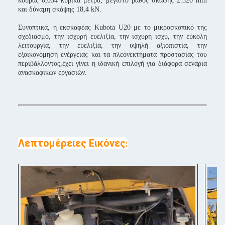
κουβάς 0,054 κυβικά μέτρα, μέγιστο βάθος σκάψης 2.320 mm
και δύναμη σκάψης 18,4 kN.
Συνοπτικά, η εκσκαφέας Kubota U20 με το μικροσκοπικό της
σχεδιασμό, την ισχυρή ευελιξία, την ισχυρή ισχύ, την εύκολη
λειτουργία, την ευελιξία, την υψηλή αξιοπιστία, την
εξοικονόμηση ενέργειας και τα πλεονεκτήματα προστασίας του
περιβάλλοντος,έχει γίνει η ιδανική επιλογή για διάφορα σενάρια
ανασκαφικών εργασιών.
Λεπτομέρειες Εικόνες
: