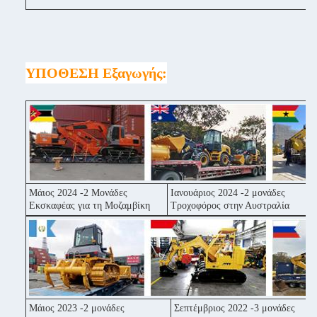
ΥΠΟΘΕΣΗ Εξαγωγής:
Μάιος 2024 -2 Μονάδες
Ιανουάριος 2024 -2 μονάδες
Σ
Εκσκαφέας για τη Μοζαμβίκη
Τροχοφόρος στην Αυστραλία
Ε
Μάιος 2023 -2 μονάδες
Σεπτέμβριος 2022 -3 μονάδες
Ι