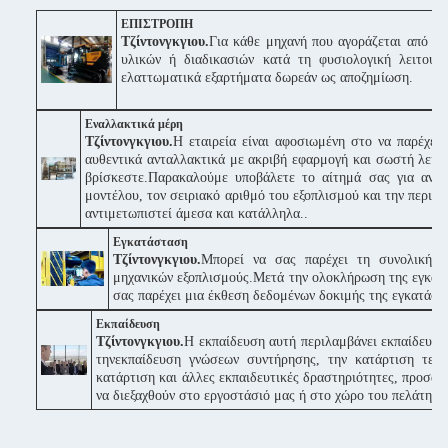
ΕΠΙΣΤΡΟΠΗ
Τζίντονγκγιου.
Για κάθε μηχανή που αγοράζεται από εμ
υλικών ή διαδικασιών κατά τη φυσιολογική λειτουρ
ελαττωματικά εξαρτήματα δωρεάν ως αποζημίωση.
Εναλλακτικά μέρη
Τζίντονγκγιου.
Η εταιρεία είναι αφοσιωμένη στο να παρέχει
αυθεντικά ανταλλακτικά με ακριβή εφαρμογή και σωστή λειτο
βρίσκεστε.Παρακαλούμε υποβάλετε το αίτημά σας για αντα
μοντέλου, τον σειριακό αριθμό του εξοπλισμού και την περιγ
αντιμετωπιστεί άμεσα και κατάλληλα..
Εγκατάσταση
Τζίντονγκγιου.
Μπορεί να σας παρέχει τη συνολική 
μηχανικών εξοπλισμούς.Μετά την ολοκλήρωση της εγκατάσ
σας παρέχει μια έκθεση δεδομένων δοκιμής της εγκατάστα
Εκπαίδευση
Τζίντονγκγιου.
Η εκπαίδευση αυτή περιλαμβάνει εκπαίδευση 
τηνεκπαίδευση γνώσεων συντήρησης, την κατάρτιση τεχν
κατάρτιση και άλλες εκπαιδευτικές δραστηριότητες, προσα
να διεξαχθούν στο εργοστάσιό μας ή στο χώρο του πελάτη.