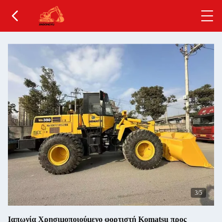
4
/5
Ιαπωνία Χρησιμοποιούμενο φορτιστή Komatsu προς