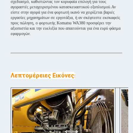
σχεδιασμό, καθιστώντας τον κορυφαία επιλογή για τους
αγοραστές μεταχειρισμένου κατασκευαστικού εξοπλισμού.Αν
είστε στην αγορά για ένα φορτωτή ικανό να χειρίζεται βαριές
εργασίες μηχανημάτων σε εργοτάξια, ή αν σκέφτεστε εκσκαφείς
προς πώληση, ο φορτωτής Komatsu WA380 προσφέρει την
αξιοπιστία και την ευελιξία που απαιτούνται για ένα ευρύ φάσμα
εφαρμογών.
Λεπτομέρειες Εικόνες
: