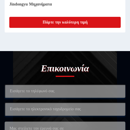
Jindongyu Μηχανήματα
Πάρτε την καλύτερη τιμή
Επικοινωνία