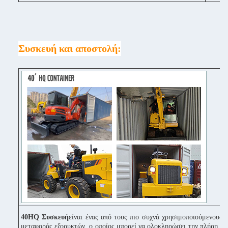
Συσκευή και αποστολή:
40HQ Συσκευή
είναι ένας από τους πιο συχνά χρησιμοποιούμενους 
μεταφοράς εξορυκτών, ο οποίος μπορεί να ολοκληρώσει την πλήρη π