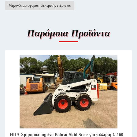
Μηχανές μεταφοράς ηλεκτρικής ενέργειας
Παρόμοια Προϊόντα
ΗΠΑ Χρησιμοποιημένο Bobcat Skid Steer προς πώληση Σ550