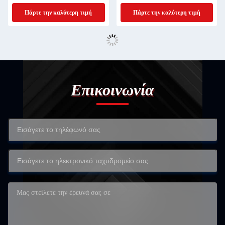
Μηχανήματα
Μηχανήματα
Πάρτε την καλύτερη τιμή
Πάρτε την καλύτερη τιμή
Επικοινωνία