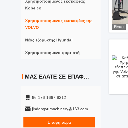
Χρησιμοποιημένος εκσκαφέας
Kobelco
Χρησιμοποιημένος εκσκαφέας της
Βίντεο
VOLVO
Νέος εξορυκτής Hyundai
Χρησιμοποιημένο φορτιστή
ΜΑΣ ΕΛΆΤΕ ΣΕ ΕΠΑΦΉ ΜΕ
86-176-1667-8212
jindongyumachinery@163.com
Επαφή τώρα