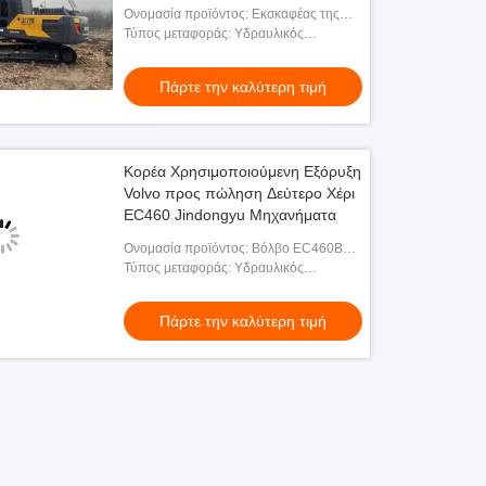
Machinery
Ονομασία προϊόντος: Εκσκαφέας της
VOLVO EC210
Τύπος μεταφοράς: Υδραυλικός
εξορυκτικός μηχανισμός
Πάρτε την καλύτερη τιμή
Κορέα Χρησιμοποιούμενη Εξόρυξη
Volvo προς πώληση Δεύτερο Χέρι
EC460 Jindongyu Μηχανήματα
Ονομασία προϊόντος: Βόλβο EC460B
εξορυκτής
Τύπος μεταφοράς: Υδραυλικός
εξορυκτικός μηχανισμός
Πάρτε την καλύτερη τιμή