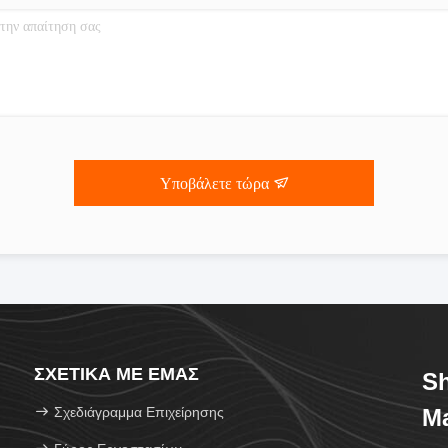
Υποβάλετε τώρα
ΣΧΕΤΙΚΆ ΜΕ ΕΜΆΣ
Sh
Σχεδιάγραμμα Επιχείρησης
Ma