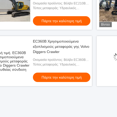
Ονομασία προϊόντος: Βόλβο EC210B
Εκσκαφέας
Τύπος μεταφοράς: Υδραυλικός
εξορυκτικός μηχανισμός
Πάρτε την καλύτερη τιμή
Βίντεο
EC360B Χρησιμοποιούμενα
εξοπλισμούς μεταφοράς γης Volvo
Diggers Crawler
Ονομασία προϊόντος: Βόλβο EC360B
Εκσκαφέας
Τύπος μεταφοράς: Υδραυλικός
εξορυκτικός μηχανισμός
Πάρτε την καλύτερη τιμή