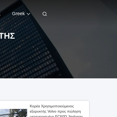
ς
Greek
ΤΗΣ
Κορέα Χρησιμοποιούμενος
εξορυκτής Volvo προς πώληση
μεταχειρισμένο EC60D Jindongyu